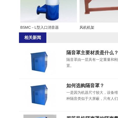
BSMC－L型入口消音器
风机机架
相关新闻
隔音罩主要材质是什么
隔音罩由一层具有一定重量和刚
置。
如何选购隔音罩？
一是因为机器尺寸较大，设备维
种隔音类似于大屏蔽，只有人们