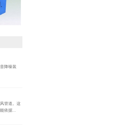
音降噪装
风管道。这
依据...