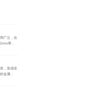
用广泛，在
m厚...
室，形成安
金属...