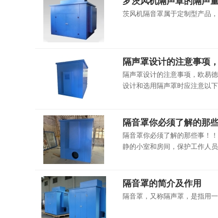
罗茨风机隔声罩的隔声
茨风机隔音罩属于定制型产品，
隔声罩设计的注意事项
隔声罩设计的注意事项，欧易德
设计和选用隔声罩时应注意以下几
隔音罩你必须了解的那
隔音罩你必须了解的那些事！！
静的小室和房间，保护工作人员
隔音罩的简介及作用
隔音罩，又称隔声罩，是指用一